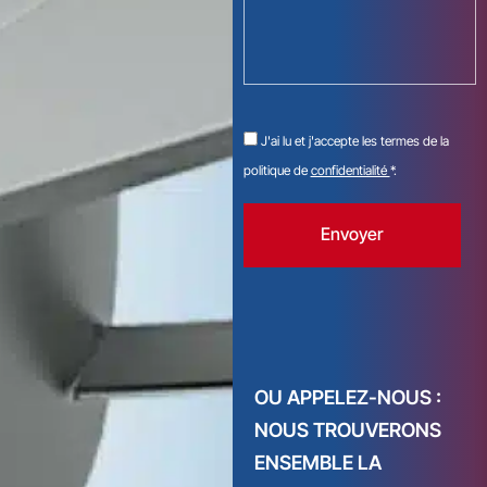
J'ai lu et j'accepte les termes de la
politique de
confidentialité
*.
Envoyer
OU APPELEZ-NOUS :
NOUS TROUVERONS
ENSEMBLE LA